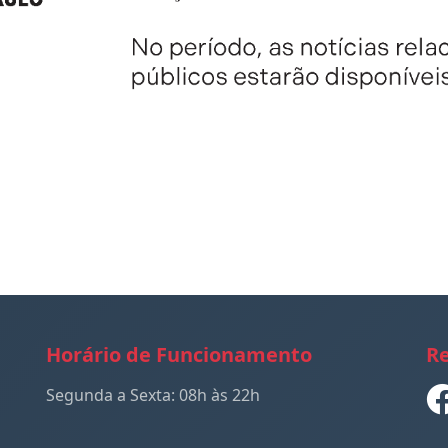
Horário de Funcionamento
Re
Segunda a Sexta: 08h às 22h