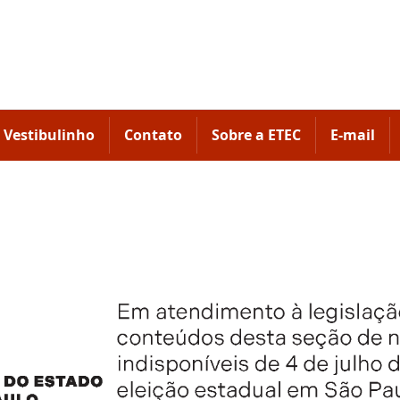
Vestibulinho
Contato
Sobre a ETEC
E-mail